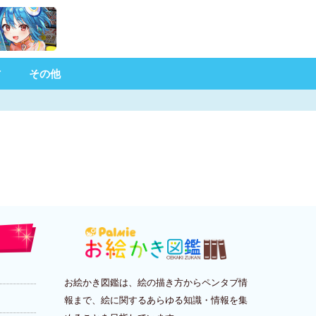
材
その他
お絵かき図鑑は、絵の描き方からペンタブ情
報まで、絵に関するあらゆる知識・情報を集