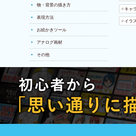
物・背景の描き方
キャ
表現方法
イラ
お絵かきツール
アナログ画材
その他