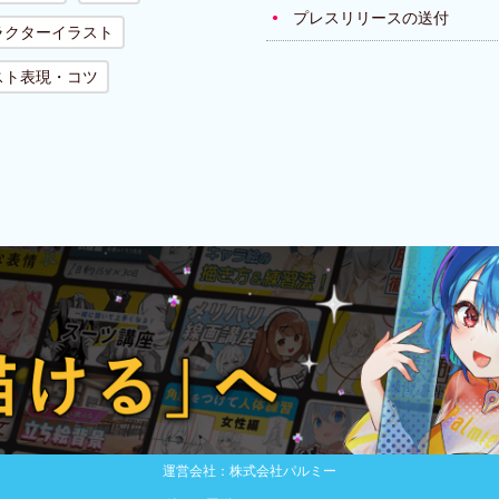
プレスリリースの送付
ラクターイラスト
スト表現・コツ
運営会社：株式会社パルミー