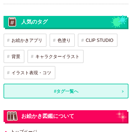
人気のタグ
お絵かきアプリ
色塗り
CLIP STUDIO
背景
キャラクターイラスト
イラスト表現・コツ
#タグ一覧へ
お絵かき図鑑について
トップページ