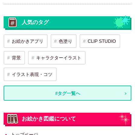
人気のタグ
お絵かきアプリ
色塗り
CLIP STUDIO
背景
キャラクターイラスト
イラスト表現・コツ
#タグ一覧へ
お絵かき図鑑について
トップページ