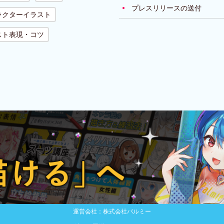
プレスリリースの送付
ラクターイラスト
スト表現・コツ
運営会社：株式会社パルミー