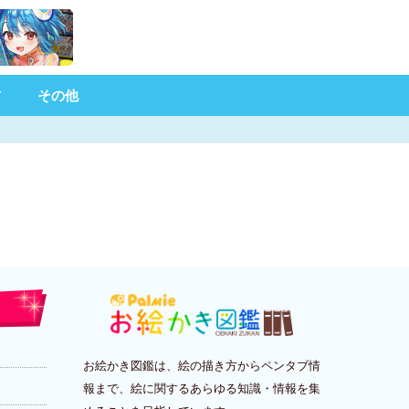
材
その他
お絵かき図鑑は、絵の描き方からペンタブ情
報まで、絵に関するあらゆる知識・情報を集