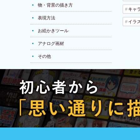
物・背景の描き方
キャ
表現方法
イラ
お絵かきツール
アナログ画材
その他