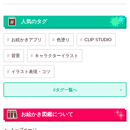
人気のタグ
お絵かきアプリ
色塗り
CLIP STUDIO
背景
キャラクターイラスト
イラスト表現・コツ
#タグ一覧へ
お絵かき図鑑について
トップページ