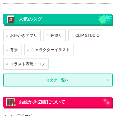
人気のタグ
お絵かきアプリ
色塗り
CLIP STUDIO
背景
キャラクターイラスト
イラスト表現・コツ
#タグ一覧へ
お絵かき図鑑について
トップページ