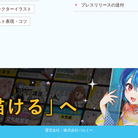
プレスリリースの送付
ラクターイラスト
スト表現・コツ
運営会社：株式会社パルミー