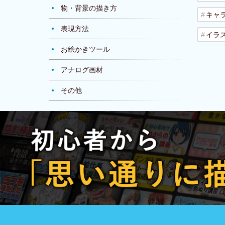
物・背景の描き方
キャ
表現方法
イラ
お絵かきツール
アナログ画材
その他