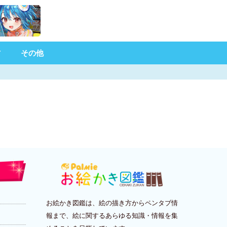
材
その他
お絵かき図鑑は、絵の描き方からペンタブ情
報まで、絵に関するあらゆる知識・情報を集