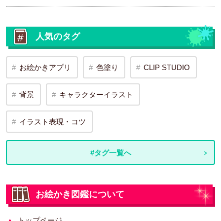
人気のタグ
お絵かきアプリ
色塗り
CLIP STUDIO
背景
キャラクターイラスト
イラスト表現・コツ
#タグ一覧へ
お絵かき図鑑について
トップページ