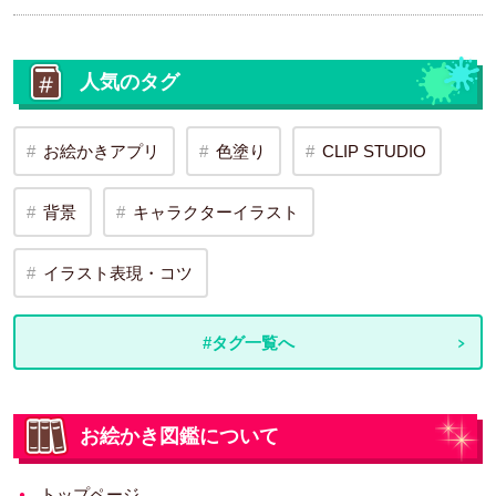
人気のタグ
お絵かきアプリ
色塗り
CLIP STUDIO
背景
キャラクターイラスト
イラスト表現・コツ
#タグ一覧へ
お絵かき図鑑について
トップページ