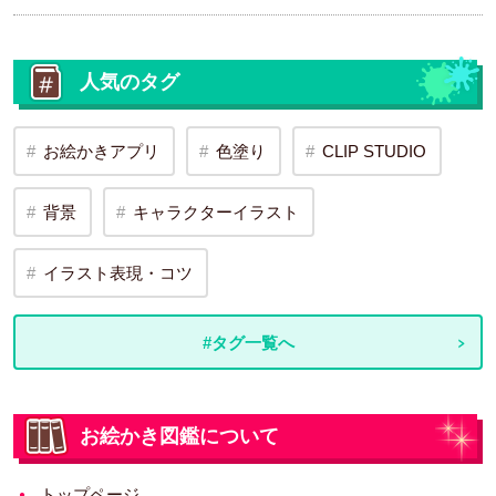
人気のタグ
お絵かきアプリ
色塗り
CLIP STUDIO
背景
キャラクターイラスト
イラスト表現・コツ
#タグ一覧へ
お絵かき図鑑について
トップページ