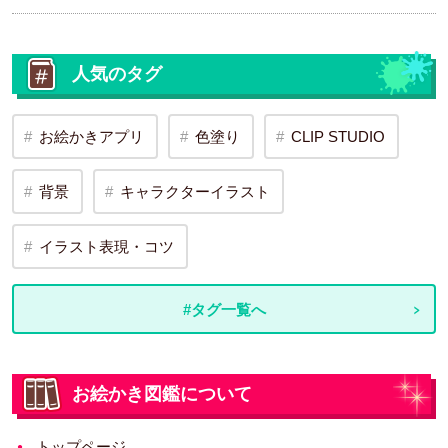
人気のタグ
お絵かきアプリ
色塗り
CLIP STUDIO
背景
キャラクターイラスト
イラスト表現・コツ
#タグ一覧へ
お絵かき図鑑について
トップページ