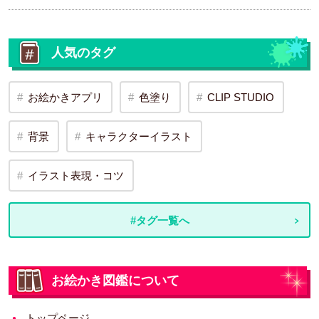
人気のタグ
お絵かきアプリ
色塗り
CLIP STUDIO
背景
キャラクターイラスト
イラスト表現・コツ
#タグ一覧へ
お絵かき図鑑について
トップページ