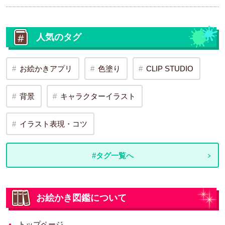
人気のタグ
お絵かきアプリ
色塗り
CLIP STUDIO
背景
キャラクターイラスト
イラスト表現・コツ
#タグ一覧へ
お絵かき図鑑について
トップページ