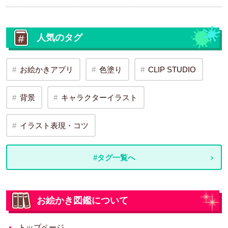
人気のタグ
お絵かきアプリ
色塗り
CLIP STUDIO
背景
キャラクターイラスト
イラスト表現・コツ
#タグ一覧へ
お絵かき図鑑について
トップページ