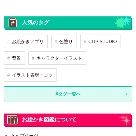
人気のタグ
お絵かきアプリ
色塗り
CLIP STUDIO
背景
キャラクターイラスト
イラスト表現・コツ
#タグ一覧へ
お絵かき図鑑について
トップページ