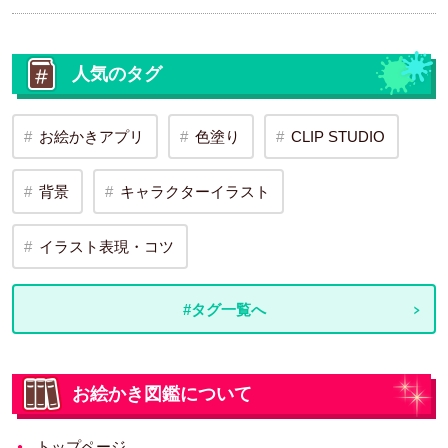
人気のタグ
お絵かきアプリ
色塗り
CLIP STUDIO
背景
キャラクターイラスト
イラスト表現・コツ
#タグ一覧へ
お絵かき図鑑について
トップページ