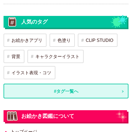
人気のタグ
お絵かきアプリ
色塗り
CLIP STUDIO
背景
キャラクターイラスト
イラスト表現・コツ
#タグ一覧へ
お絵かき図鑑について
トップページ