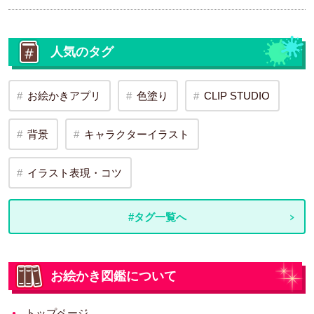
人気のタグ
お絵かきアプリ
色塗り
CLIP STUDIO
背景
キャラクターイラスト
イラスト表現・コツ
#タグ一覧へ
お絵かき図鑑について
トップページ