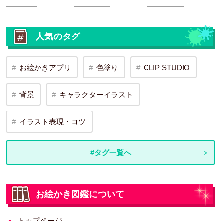
人気のタグ
お絵かきアプリ
色塗り
CLIP STUDIO
背景
キャラクターイラスト
イラスト表現・コツ
#タグ一覧へ
お絵かき図鑑について
トップページ