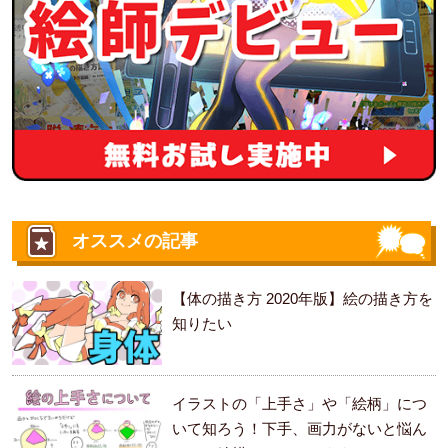
オススメの記事
【体の描き方 2020年版】絵の描き方を
知りたい
イラストの「上手さ」や「絵柄」につ
いて知ろう！下手、画力がないと悩ん