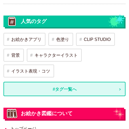
人気のタグ
お絵かきアプリ
色塗り
CLIP STUDIO
背景
キャラクターイラスト
イラスト表現・コツ
#タグ一覧へ
お絵かき図鑑について
トップページ