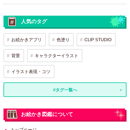
人気のタグ
お絵かきアプリ
色塗り
CLIP STUDIO
背景
キャラクターイラスト
イラスト表現・コツ
#タグ一覧へ
お絵かき図鑑について
トップページ