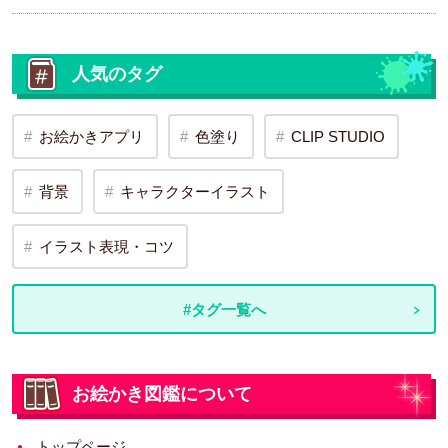
人気のタグ
お絵かきアプリ
色塗り
CLIP STUDIO
背景
キャラクターイラスト
イラスト表現・コツ
#タグ一覧へ
お絵かき図鑑について
トップページ