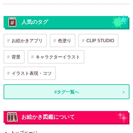
人気のタグ
お絵かきアプリ
色塗り
CLIP STUDIO
背景
キャラクターイラスト
イラスト表現・コツ
#タグ一覧へ
お絵かき図鑑について
トップページ