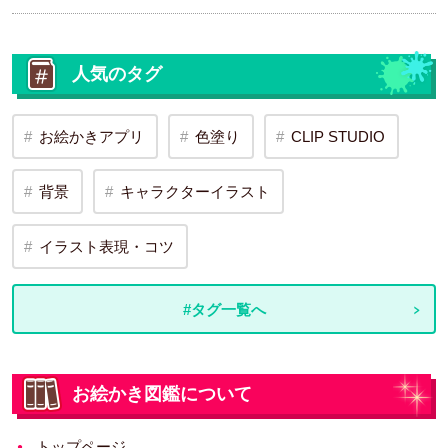
人気のタグ
お絵かきアプリ
色塗り
CLIP STUDIO
背景
キャラクターイラスト
イラスト表現・コツ
#タグ一覧へ
お絵かき図鑑について
トップページ