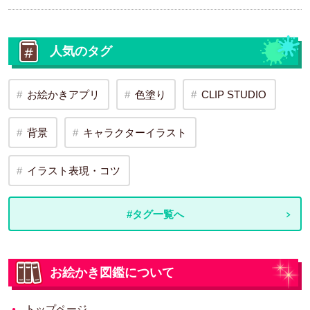
人気のタグ
お絵かきアプリ
色塗り
CLIP STUDIO
背景
キャラクターイラスト
イラスト表現・コツ
#タグ一覧へ
お絵かき図鑑について
トップページ