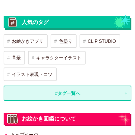
人気のタグ
お絵かきアプリ
色塗り
CLIP STUDIO
背景
キャラクターイラスト
イラスト表現・コツ
#タグ一覧へ
お絵かき図鑑について
トップページ