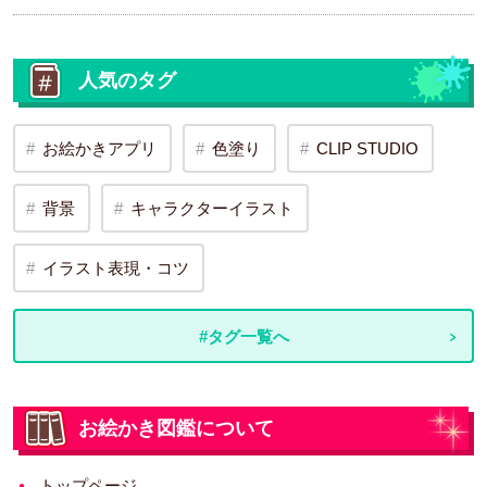
人気のタグ
お絵かきアプリ
色塗り
CLIP STUDIO
背景
キャラクターイラスト
イラスト表現・コツ
#タグ一覧へ
お絵かき図鑑について
トップページ