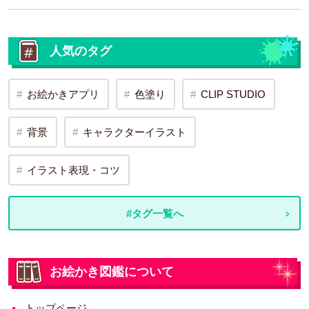
人気のタグ
お絵かきアプリ
色塗り
CLIP STUDIO
背景
キャラクターイラスト
イラスト表現・コツ
#タグ一覧へ
お絵かき図鑑について
トップページ