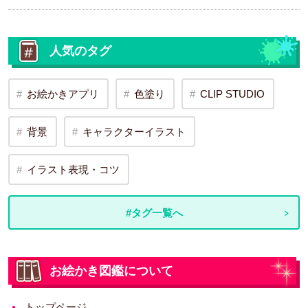
人気のタグ
お絵かきアプリ
色塗り
CLIP STUDIO
背景
キャラクターイラスト
イラスト表現・コツ
#タグ一覧へ
お絵かき図鑑について
トップページ