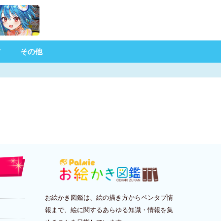
材
その他
お絵かき図鑑は、絵の描き方からペンタブ情
報まで、絵に関するあらゆる知識・情報を集