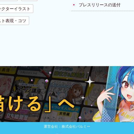
プレスリリースの送付
ラクターイラスト
スト表現・コツ
運営会社：株式会社パルミー