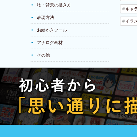
物・背景の描き方
キャ
表現方法
イラ
お絵かきツール
アナログ画材
その他