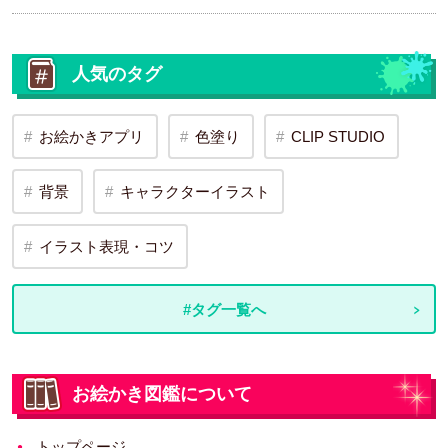
人気のタグ
お絵かきアプリ
色塗り
CLIP STUDIO
背景
キャラクターイラスト
イラスト表現・コツ
#タグ一覧へ
お絵かき図鑑について
トップページ