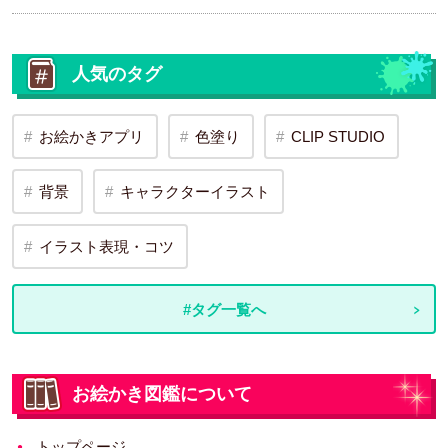
人気のタグ
お絵かきアプリ
色塗り
CLIP STUDIO
背景
キャラクターイラスト
イラスト表現・コツ
#タグ一覧へ
お絵かき図鑑について
トップページ