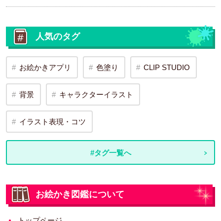
人気のタグ
お絵かきアプリ
色塗り
CLIP STUDIO
背景
キャラクターイラスト
イラスト表現・コツ
#タグ一覧へ
お絵かき図鑑について
トップページ