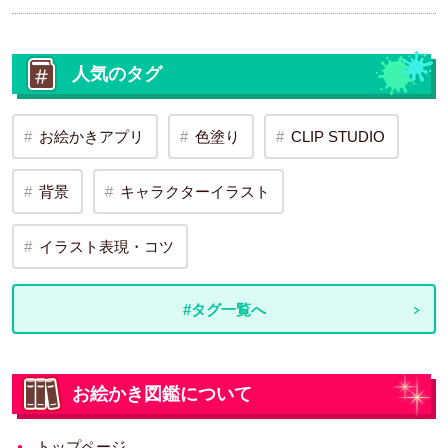
人気のタグ
お絵かきアプリ
色塗り
CLIP STUDIO
背景
キャラクターイラスト
イラスト表現・コツ
#タグ一覧へ
お絵かき図鑑について
トップページ