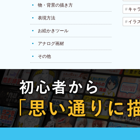
物・背景の描き方
キャ
表現方法
イラ
お絵かきツール
アナログ画材
その他