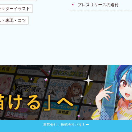
プレスリリースの送付
ラクターイラスト
スト表現・コツ
運営会社：株式会社パルミー