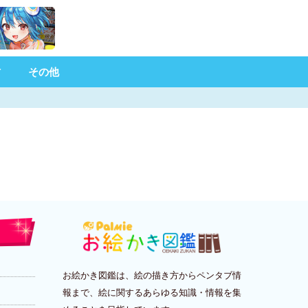
材
その他
お絵かき図鑑は、絵の描き方からペンタブ情
報まで、絵に関するあらゆる知識・情報を集