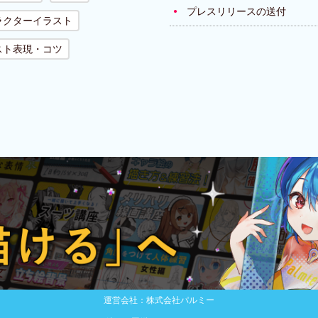
プレスリリースの送付
ラクターイラスト
スト表現・コツ
運営会社：株式会社パルミー