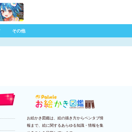
材
その他
お絵かき図鑑は、絵の描き方からペンタブ情
報まで、絵に関するあらゆる知識・情報を集