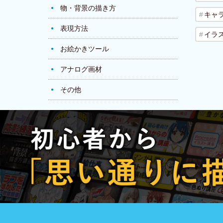
物・背景の描き方
キャ
表現方法
イラ
お絵かきツール
アナログ画材
その他