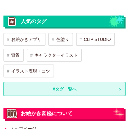
人気のタグ
お絵かきアプリ
色塗り
CLIP STUDIO
背景
キャラクターイラスト
イラスト表現・コツ
#タグ一覧へ
お絵かき図鑑について
トップページ