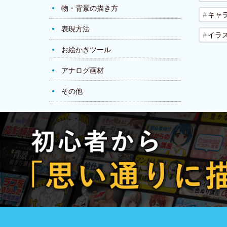
物・背景の描き方
キャ
表現方法
イラ
お絵かきツール
アナログ画材
その他