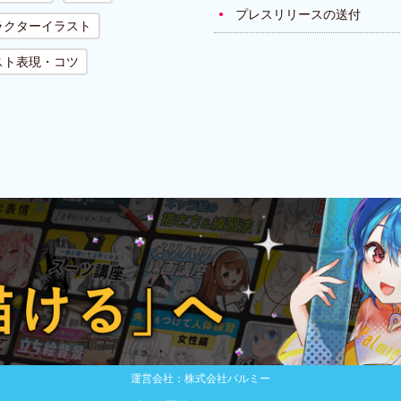
プレスリリースの送付
ラクターイラスト
スト表現・コツ
運営会社：株式会社パルミー