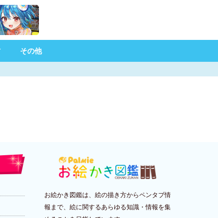
材
その他
お絵かき図鑑は、絵の描き方からペンタブ情
報まで、絵に関するあらゆる知識・情報を集