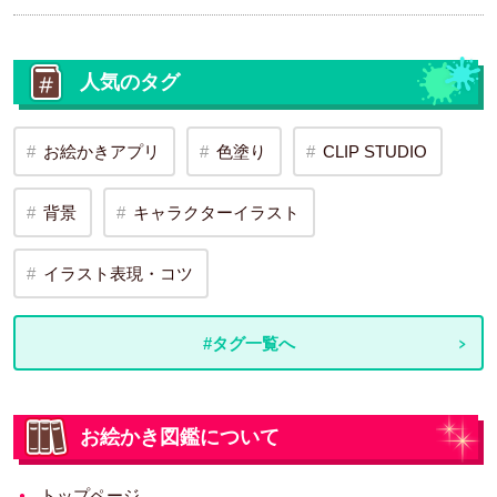
人気のタグ
お絵かきアプリ
色塗り
CLIP STUDIO
背景
キャラクターイラスト
イラスト表現・コツ
#タグ一覧へ
お絵かき図鑑について
トップページ