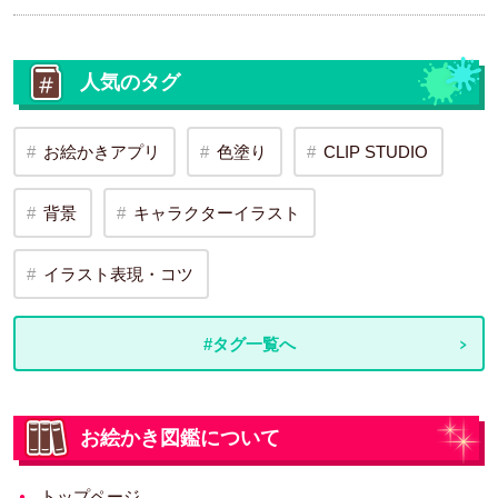
人気のタグ
お絵かきアプリ
色塗り
CLIP STUDIO
背景
キャラクターイラスト
イラスト表現・コツ
#タグ一覧へ
お絵かき図鑑について
トップページ