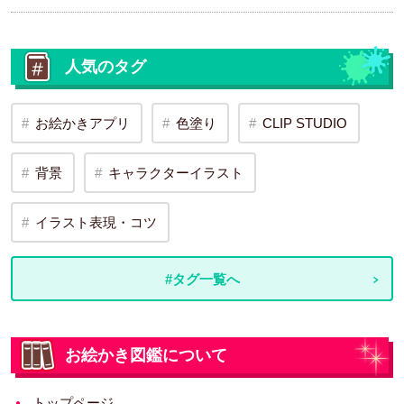
人気のタグ
お絵かきアプリ
色塗り
CLIP STUDIO
背景
キャラクターイラスト
イラスト表現・コツ
#タグ一覧へ
お絵かき図鑑について
トップページ