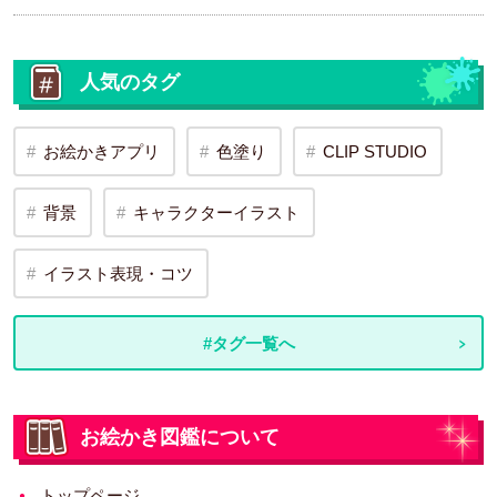
人気のタグ
お絵かきアプリ
色塗り
CLIP STUDIO
背景
キャラクターイラスト
イラスト表現・コツ
#タグ一覧へ
お絵かき図鑑について
トップページ