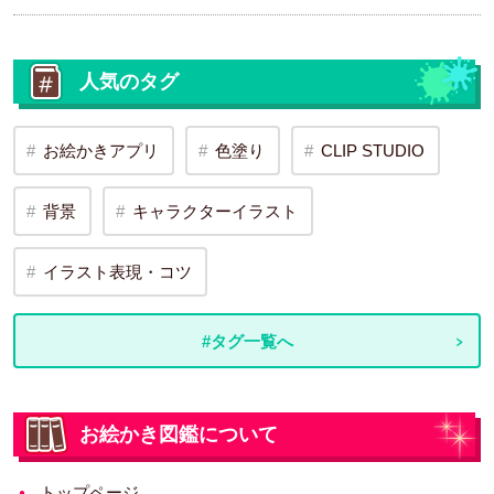
人気のタグ
お絵かきアプリ
色塗り
CLIP STUDIO
背景
キャラクターイラスト
イラスト表現・コツ
#タグ一覧へ
お絵かき図鑑について
トップページ