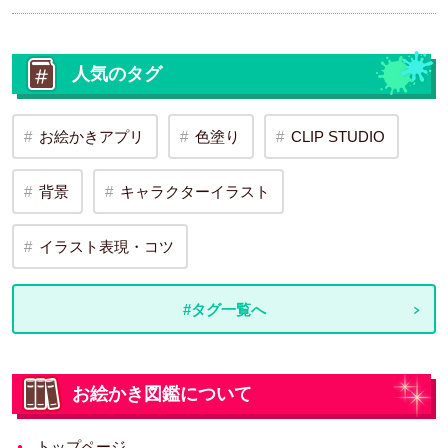
人気のタグ
お絵かきアプリ
色塗り
CLIP STUDIO
背景
キャラクターイラスト
イラスト表現・コツ
#タグ一覧へ
お絵かき図鑑について
トップページ