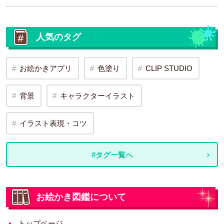
人気のタグ
お絵かきアプリ
色塗り
CLIP STUDIO
背景
キャラクターイラスト
イラスト表現・コツ
#タグ一覧へ
お絵かき図鑑について
トップページ