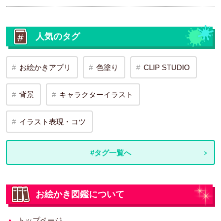
人気のタグ
お絵かきアプリ
色塗り
CLIP STUDIO
背景
キャラクターイラスト
イラスト表現・コツ
#タグ一覧へ
お絵かき図鑑について
トップページ