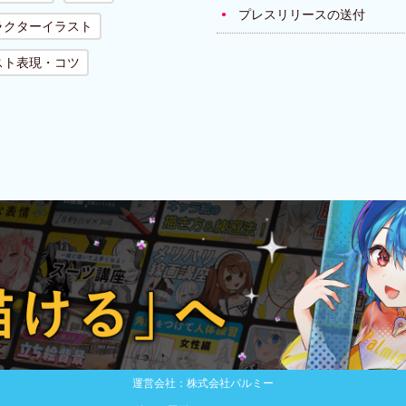
プレスリリースの送付
ラクターイラスト
スト表現・コツ
運営会社：株式会社パルミー