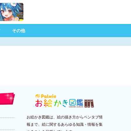
材
その他
お絵かき図鑑は、絵の描き方からペンタブ情
報まで、絵に関するあらゆる知識・情報を集