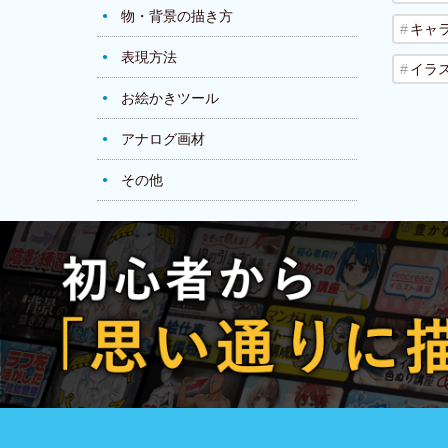
物・背景の描き方
キャ
表現方法
イラ
お絵かきツール
アナログ画材
その他