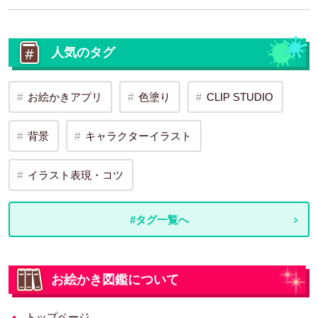
人気のタグ
お絵かきアプリ
色塗り
CLIP STUDIO
背景
キャラクターイラスト
イラスト表現・コツ
#タグ一覧へ
お絵かき図鑑について
トップページ