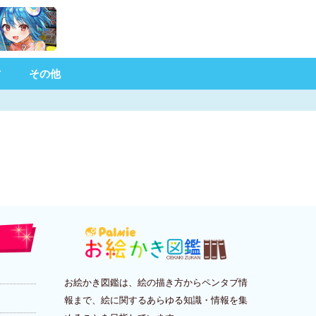
材
その他
お絵かき図鑑は、絵の描き方からペンタブ情
報まで、絵に関するあらゆる知識・情報を集