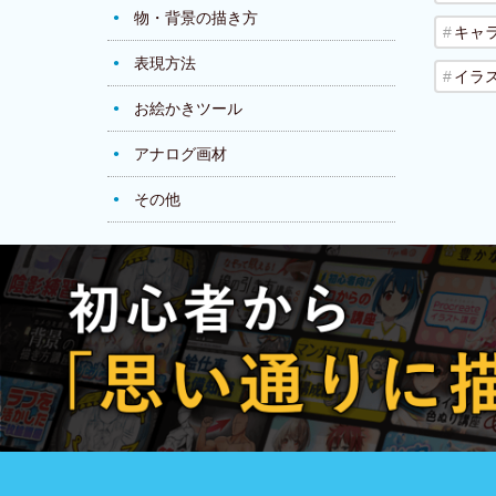
物・背景の描き方
キャ
表現方法
イラ
お絵かきツール
アナログ画材
その他