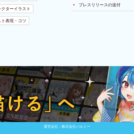
プレスリリースの送付
ラクターイラスト
スト表現・コツ
運営会社：株式会社パルミー