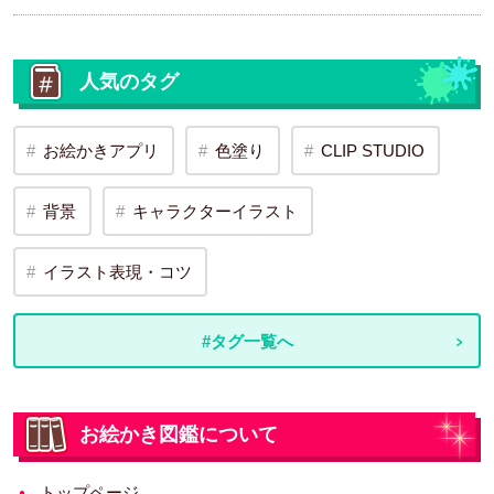
人気のタグ
お絵かきアプリ
色塗り
CLIP STUDIO
背景
キャラクターイラスト
イラスト表現・コツ
#タグ一覧へ
お絵かき図鑑について
トップページ